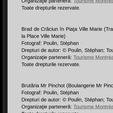
Organizaţie partenerǎ:
Tourisme Montréa
Toate drepturile rezervate.
Brad de Crăciun în Piaţa Ville Marie (Tr
la Place Ville Marie)
Fotograf: Poulin, Stéphan
Drepturi de autor: © Poulin, Stéphan; T
Organizaţie partenerǎ:
Tourisme Montréa
Toate drepturile rezervate.
Brutăria Mr Pinchot (Boulangerie Mr Pinc
Fotograf: Poulin, Stéphan
Drepturi de autor: © Poulin, Stéphan; T
Organizaţie partenerǎ:
Tourisme Montréa