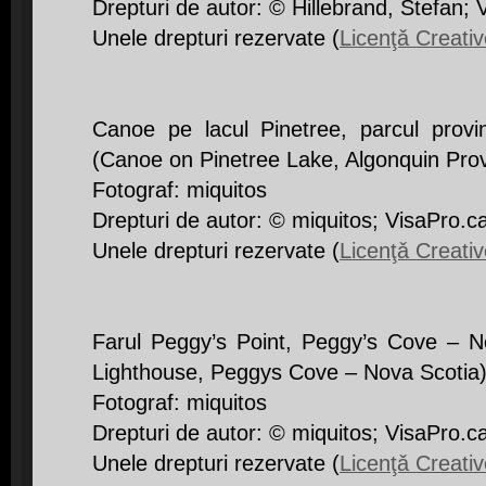
Drepturi de autor: © Hillebrand, Stefan; 
Unele drepturi rezervate (
Licenţǎ Creat
Canoe pe lacul Pinetree, parcul provi
(Canoe on Pinetree Lake, Algonquin Prov
Fotograf: miquitos
Drepturi de autor: © miquitos; VisaPro.c
Unele drepturi rezervate (
Licenţǎ Creat
Farul Peggy’s Point, Peggy’s Cove – N
Lighthouse, Peggys Cove – Nova Scotia
Fotograf: miquitos
Drepturi de autor: © miquitos; VisaPro.c
Unele drepturi rezervate (
Licenţǎ Creat