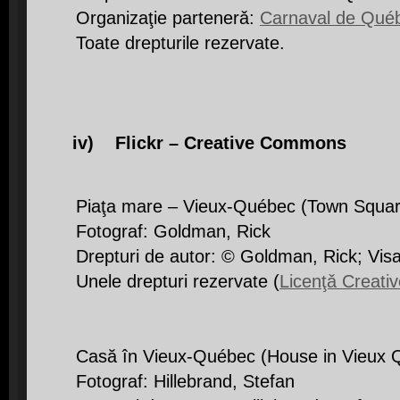
Organizaţie partenerǎ:
Carnaval de Qué
Toate drepturile rezervate.
iv) Flickr – Creative Commons
Piaţa mare – Vieux-Québec (Town Squa
Fotograf: Goldman, Rick
Drepturi de autor: © Goldman, Rick; Vis
Unele drepturi rezervate (
Licenţǎ Creat
Casă în Vieux-Québec (House in Vieux 
Fotograf: Hillebrand, Stefan