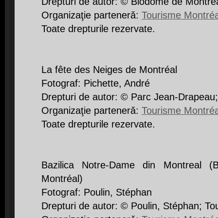
Drepturi de autor: © Biodôme de Montréa
Organizaţie partenerǎ:
Tourisme Montréa
Toate drepturile rezervate.
La fête des Neiges de Montréal
Fotograf: Pichette, André
Drepturi de autor: © Parc Jean-Drapeau;
Organizaţie partenerǎ:
Tourisme Montréa
Toate drepturile rezervate.
Bazilica Notre-Dame din Montreal (
Montréal)
Fotograf: Poulin, Stéphan
Drepturi de autor: © Poulin, Stéphan; T