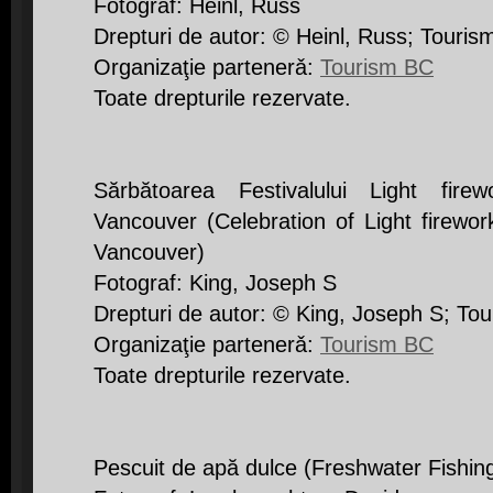
Fotograf: Heinl, Russ
Drepturi de autor: © Heinl, Russ; Touri
Organizaţie partenerǎ:
Tourism BC
Toate drepturile rezervate.
Sărbătoarea Festivalului Light fire
Vancouver (Celebration of Light firework
Vancouver)
Fotograf: King, Joseph S
Drepturi de autor: © King, Joseph S; To
Organizaţie partenerǎ:
Tourism BC
Toate drepturile rezervate.
Pescuit de apă dulce (Freshwater Fishin