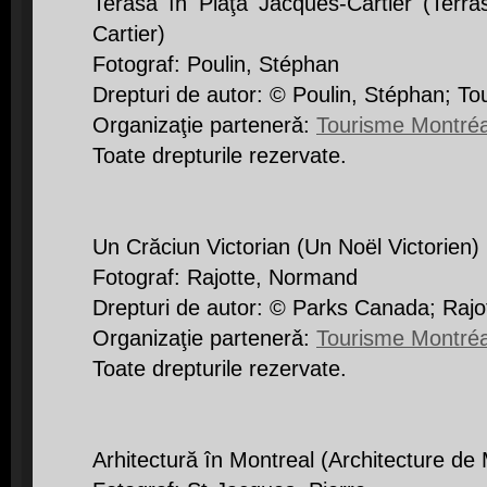
Terasă în Piaţa Jacques-Cartier (Terr
Cartier)
Fotograf: Poulin, Stéphan
Drepturi de autor: © Poulin, Stéphan; T
Organizaţie partenerǎ:
Tourisme Montréa
Toate drepturile rezervate.
Un Crăciun Victorian (Un Noël Victorien)
Fotograf: Rajotte, Normand
Drepturi de autor: © Parks Canada; Raj
Organizaţie partenerǎ:
Tourisme Montréa
Toate drepturile rezervate.
Arhitectură în Montreal (Architecture de