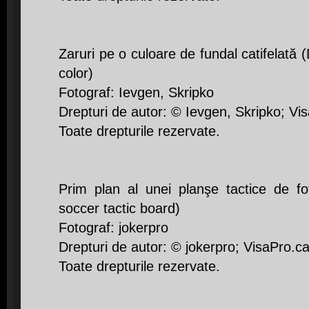
Zaruri pe o culoare de fundal catifelată
color)
Fotograf: Ievgen, Skripko
Drepturi de autor: © Ievgen, Skripko; Vi
Toate drepturile rezervate.
Prim plan al unei planşe tactice de f
soccer tactic board)
Fotograf: jokerpro
Drepturi de autor: © jokerpro; VisaPro.c
Toate drepturile rezervate.