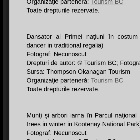
Organizaţie partenerǎ:
Tourism BC
Toate drepturile rezervate.
Dansator al Primei naţiuni în costum t
dancer in traditional regalia)
Fotograf: Necunoscut
Drepturi de autor: © Tourism BC; Fotogr
Sursa: Thompson Okanagan Tourism
Organizaţie partenerǎ:
Tourism BC
Toate drepturile rezervate.
Munţi şi arbori iarna în Parcul naţiona
trees in winter in Kootenay National Park
Fotograf: Necunoscut