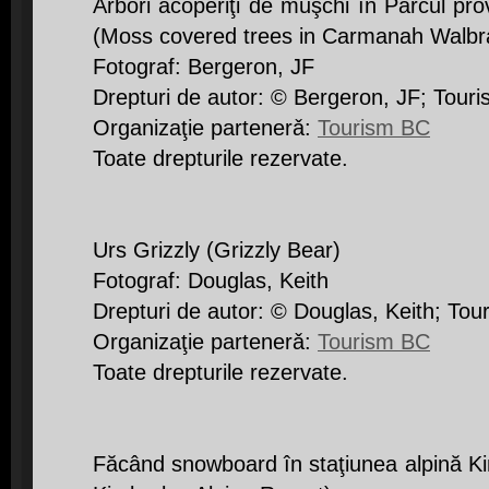
Arbori acoperiţi de muşchi în Parcul pr
(Moss covered trees in Carmanah Walbra
Fotograf: Bergeron, JF
Drepturi de autor: © Bergeron, JF; Tour
Organizaţie partenerǎ:
Tourism BC
Toate drepturile rezervate.
Urs Grizzly (Grizzly Bear)
Fotograf: Douglas, Keith
Drepturi de autor: © Douglas, Keith; To
Organizaţie partenerǎ:
Tourism BC
Toate drepturile rezervate.
Făcând snowboard în staţiunea alpină K