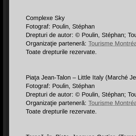
Complexe Sky
Fotograf: Poulin, Stéphan
Drepturi de autor: © Poulin, Stéphan; T
Organizaţie partenerǎ:
Tourisme Montréa
Toate drepturile rezervate.
Piaţa Jean-Talon – Little Italy (Marché Je
Fotograf: Poulin, Stéphan
Drepturi de autor: © Poulin, Stéphan; T
Organizaţie partenerǎ:
Tourisme Montréa
Toate drepturile rezervate.