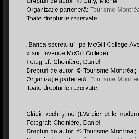
Drepturi de autor: © Caty, Michel
Organizaţie partenerǎ:
Tourisme Montréa
Toate drepturile rezervate.
„Banca secretului” pe McGill College Av
» sur l’avenue McGill College)
Fotograf: Choinière, Daniel
Drepturi de autor: © Tourisme Montréal; 
Organizaţie partenerǎ:
Tourisme Montréa
Toate drepturile rezervate.
Clădiri vechi şi noi (L’Ancien et le moder
Fotograf: Choinière, Daniel
Drepturi de autor: © Tourisme Montréal; 