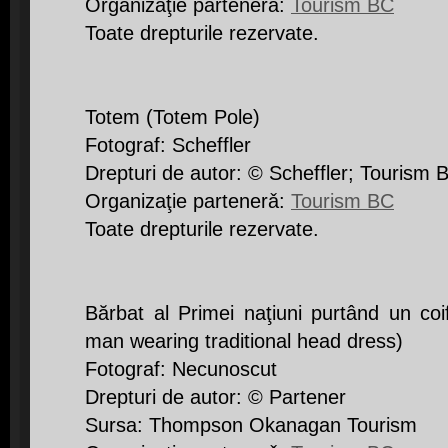
Organizaţie partenerǎ:
Tourism BC
Toate drepturile rezervate.
Totem (Totem Pole)
Fotograf: Scheffler
Drepturi de autor: © Scheffler; Tourism 
Organizaţie partenerǎ:
Tourism BC
Toate drepturile rezervate.
Bărbat al Primei naţiuni purtând un coif
man wearing traditional head dress)
Fotograf: Necunoscut
Drepturi de autor: © Partener
Sursa: Thompson Okanagan Tourism