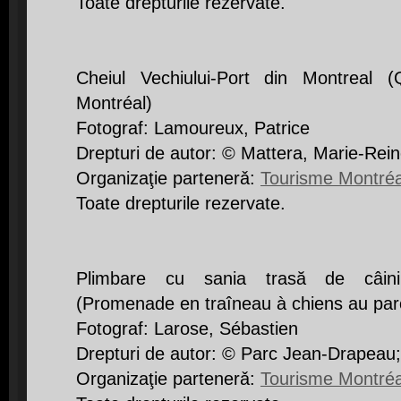
Toate drepturile rezervate.
Cheiul Vechiului-Port din Montreal 
Montréal)
Fotograf: Lamoureux, Patrice
Drepturi de autor: © Mattera, Marie-Rei
Organizaţie partenerǎ:
Tourisme Montréa
Toate drepturile rezervate.
Plimbare cu sania trasă de câini
(Promenade en traîneau à chiens au pa
Fotograf: Larose, Sébastien
Drepturi de autor: © Parc Jean-Drapeau;
Organizaţie partenerǎ:
Tourisme Montréa