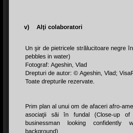
v) Alţi colaboratori
Un şir de pietricele strălucitoare negre î
pebbles in water)
Fotograf: Ageshin, Vlad
Drepturi de autor: © Ageshin, Vlad; Visa
Toate drepturile rezervate.
Prim plan al unui om de afaceri afro-ame
asociaţii săi în fundal (Close-up o
businessman looking confidently w
background)