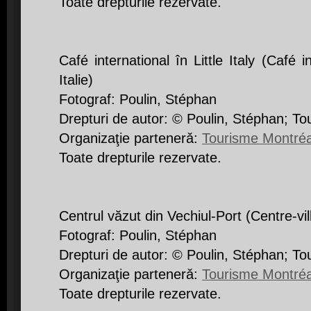
Toate drepturile rezervate.
Café international în Little Italy (Café i
Italie)
Fotograf: Poulin, Stéphan
Drepturi de autor: © Poulin, Stéphan; T
Organizaţie partenerǎ:
Tourisme Montréa
Toate drepturile rezervate.
Centrul văzut din Vechiul-Port (Centre-vi
Fotograf: Poulin, Stéphan
Drepturi de autor: © Poulin, Stéphan; T
Organizaţie partenerǎ:
Tourisme Montréa
Toate drepturile rezervate.