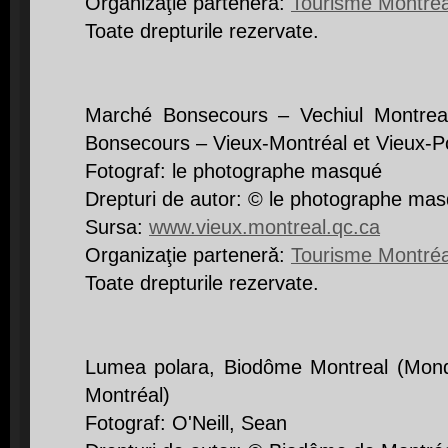
Organizaţie partenerǎ:
Tourisme Montréa
Toate drepturile rezervate.
Marché Bonsecours – Vechiul Montreal
Bonsecours – Vieux-Montréal et Vieux-P
Fotograf: le photographe masqué
Drepturi de autor: © le photographe ma
Sursa:
www.vieux.montreal.qc.ca
Organizaţie partenerǎ:
Tourisme Montréa
Toate drepturile rezervate.
Lumea polara, Biodôme Montreal (Mond
Montréal)
Fotograf: O'Neill, Sean