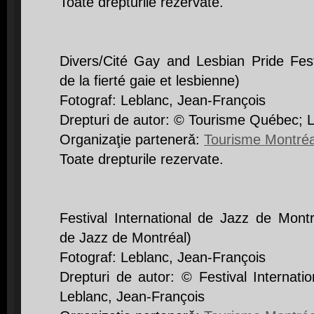
Toate drepturile rezervate.
Divers/Cité Gay and Lesbian Pride Festi
de la fierté gaie et lesbienne)
Fotograf: Leblanc, Jean-François
Drepturi de autor: © Tourisme Québec; 
Organizaţie partenerǎ:
Tourisme Montréa
Toate drepturile rezervate.
Festival International de Jazz de Montré
de Jazz de Montréal)
Fotograf: Leblanc, Jean-François
Drepturi de autor: © Festival Internati
Leblanc, Jean-François