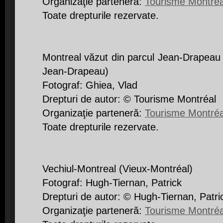
Organizaţie partenerǎ:
Tourisme Montréa
Toate drepturile rezervate.
Montreal văzut din parcul Jean-Drapeau
Jean-Drapeau)
Fotograf: Ghiea, Vlad
Drepturi de autor: © Tourisme Montréal
Organizaţie partenerǎ:
Tourisme Montréa
Toate drepturile rezervate.
Vechiul-Montreal (Vieux-Montréal)
Fotograf: Hugh-Tiernan, Patrick
Drepturi de autor: © Hugh-Tiernan, Patri
Organizaţie partenerǎ:
Tourisme Montréa