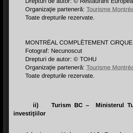
Drepturi de autor: © Restaurant Europea
Organizaţie partenerǎ:
Tourisme Montréa
Toate drepturile rezervate.
MONTRÉAL COMPLÈTEMENT CiRQUE
Fotograf: Necunoscut
Drepturi de autor: © TOHU
Organizaţie partenerǎ:
Tourisme Montréa
Toate drepturile rezervate.
ii) Turism BC – Ministerul Tur
investiţiilor