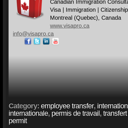
Canadian Immigration Consult
Visa | Immigration | Citizenship
Montreal (Quebec), Canada
www.visapro.ca
info@visapro.ca
Category:
employee transfer
,
internation
internationale
,
permis de travail
,
transfer
permit