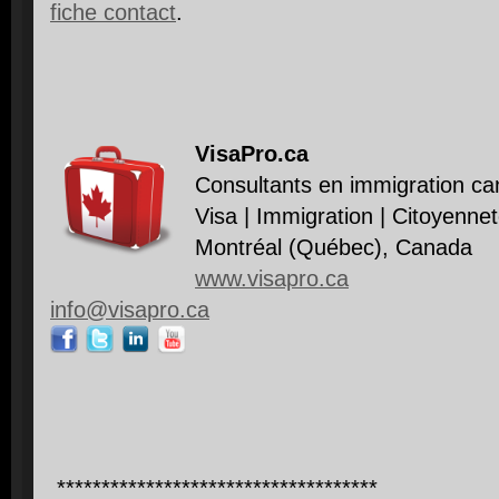
fiche contact
.
VisaPro.ca
Consultants en immigration ca
Visa | Immigration | Citoyenne
Montréal (Québec), Canada
www.visapro.ca
info@visapro.ca
************************************