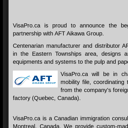
VisaPro.ca is proud to announce the begi
partnership with AFT Aikawa Group.
Centenarian manufacturer and distributor 
in the Eastern Townships area, designs a
equipments and systems to the pulp and pape
VisaPro.ca will be in ch
mobility file, coordinatin
from the company's foreign
factory (Quebec, Canada).
VisaPro.ca is a Canadian immigration consul
Montreal, Canada. We provide custom-made