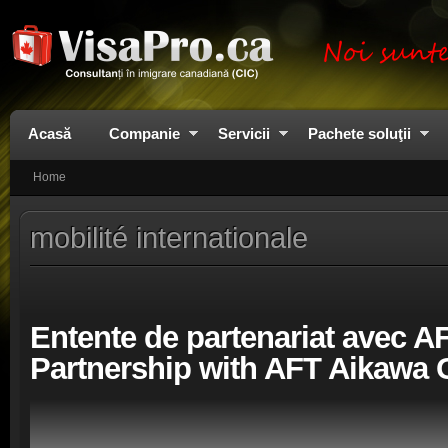
Acasă
Companie
Servicii
Pachete soluţii
Home
mobilité internationale
Entente de partenariat avec A
Partnership with AFT Aikawa